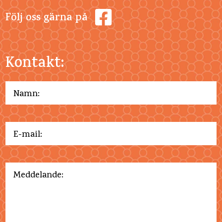
Följ oss gärna på
Kontakt: