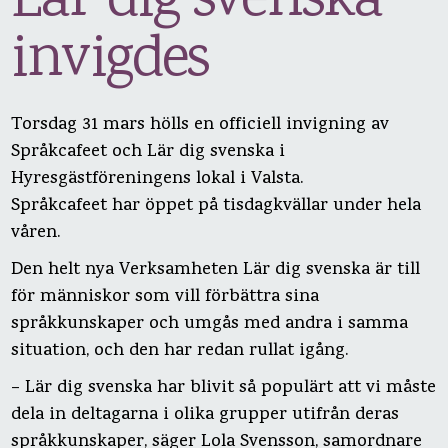
Lär dig svenska
invigdes
Torsdag 31 mars hölls en officiell invigning av
Språkcafeet och Lär dig svenska i
Hyresgästföreningens lokal i Valsta.
Språkcafeet har öppet på tisdagkvällar under hela
våren.
Den helt nya Verksamheten Lär dig svenska är till
för människor som vill förbättra sina
språkkunskaper och umgås med andra i samma
situation, och den har redan rullat igång.
– Lär dig svenska har blivit så populärt att vi måste
dela in deltagarna i olika grupper utifrån deras
språkkunskaper, säger Lola Svensson, samordnare