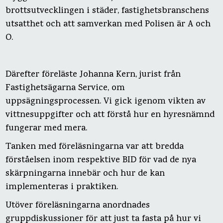
brottsutvecklingen i städer, fastighetsbranschens
utsatthet och att samverkan med Polisen är A och
O.
Därefter föreläste Johanna Kern, jurist från
Fastighetsägarna Service, om
uppsägningsprocessen. Vi gick igenom vikten av
vittnesuppgifter och att förstå hur en hyresnämnd
fungerar med mera.
Tanken med föreläsningarna var att bredda
förståelsen inom respektive BID för vad de nya
skärpningarna innebär och hur de kan
implementeras i praktiken.
Utöver föreläsningarna anordnades
gruppdiskussioner för att just ta fasta på hur vi