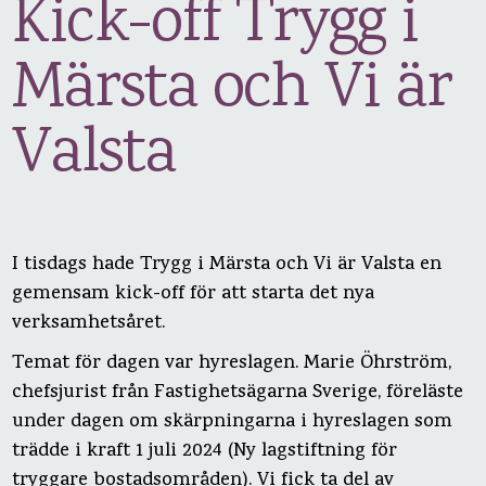
Kick-off Trygg i
Märsta och Vi är
Valsta
I tisdags hade Trygg i Märsta och Vi är Valsta en
gemensam kick-off för att starta det nya
verksamhetsåret.
Temat för dagen var hyreslagen. Marie Öhrström,
chefsjurist från Fastighetsägarna Sverige, föreläste
under dagen om skärpningarna i hyreslagen som
trädde i kraft 1 juli 2024 (Ny lagstiftning för
tryggare bostadsområden). Vi fick ta del av