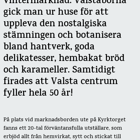
vintermarknad. Valstaborna
gick man ur huse för att
uppleva den nostalgiska
stämningen och botanisera
bland hantverk, goda
delikatesser, hembakat bröd
och karameller. Samtidigt
firades att Valsta centrum
fyller hela 50 år!
På plats vid marknadsborden ute på Kyrktorget
fanns ett 20-tal förväntansfulla utställare, som
erbjöd allt från hemvirkat, sytt och stickat till