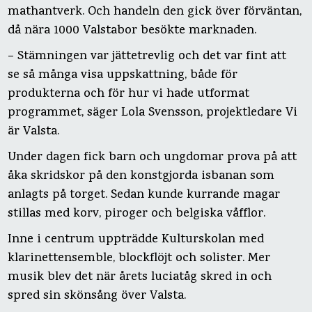
mathantverk. Och handeln den gick över förväntan,
då nära 1000 Valstabor besökte marknaden.
– Stämningen var jättetrevlig och det var fint att
se så många visa uppskattning, både för
produkterna och för hur vi hade utformat
programmet, säger Lola Svensson, projektledare Vi
är Valsta.
Under dagen fick barn och ungdomar prova på att
åka skridskor på den konstgjorda isbanan som
anlagts på torget. Sedan kunde kurrande magar
stillas med korv, piroger och belgiska våfflor.
Inne i centrum uppträdde Kulturskolan med
klarinettensemble, blockflöjt och solister. Mer
musik blev det när årets luciatåg skred in och
spred sin skönsång över Valsta.