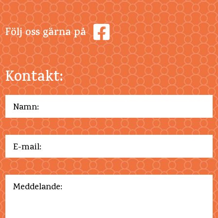
Följ oss gärna på
Kontakt: