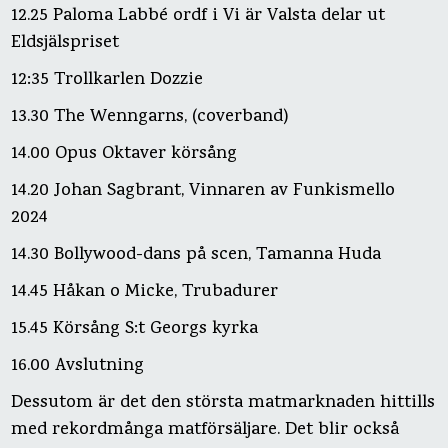
12.25 Paloma Labbé ordf i Vi är Valsta delar ut
Eldsjälspriset
12:35 Trollkarlen Dozzie
13.30 The Wenngarns, (coverband)
14.00 Opus Oktaver körsång
14.20 Johan Sagbrant, Vinnaren av Funkismello
2024
14.30 Bollywood-dans på scen, Tamanna Huda
14.45 Håkan o Micke, Trubadurer
15.45 Körsång S:t Georgs kyrka
16.00 Avslutning
Dessutom är det den största matmarknaden hittills
med rekordmånga matförsäljare. Det blir också