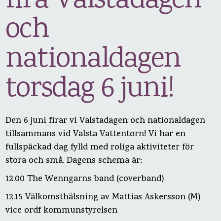
fira Valstadagen
och
nationaldagen
torsdag 6 juni!
Den 6 juni firar vi Valstadagen och nationaldagen
tillsammans vid Valsta Vattentorn! Vi har en
fullspäckad dag fylld med roliga aktiviteter för
stora och små. Dagens schema är:
12.00 The Wenngarns band (coverband)
12.15 Välkomsthälsning av Mattias Askersson (M)
vice ordf kommunstyrelsen