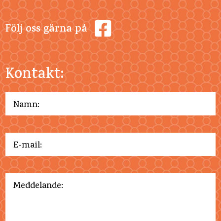
Följ oss gärna på
Kontakt: