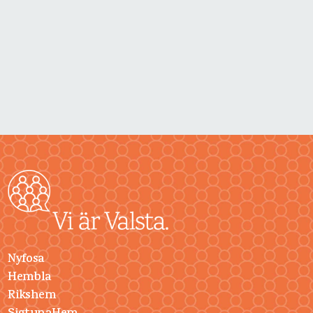
Nyfosa
Hembla
Rikshem