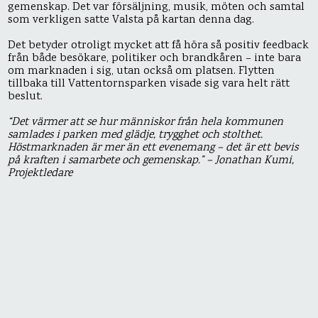
gemenskap. Det var försäljning, musik, möten och samtal
som verkligen satte Valsta på kartan denna dag.
Det betyder otroligt mycket att få höra så positiv feedback
från både besökare, politiker och brandkåren – inte bara
om marknaden i sig, utan också om platsen. Flytten
tillbaka till Vattentornsparken visade sig vara helt rätt
beslut.
“Det värmer att se hur människor från hela kommunen
samlades i parken med glädje, trygghet och stolthet.
Höstmarknaden är mer än ett evenemang – det är ett bevis
på kraften i samarbete och gemenskap.” – Jonathan Kumi,
Projektledare