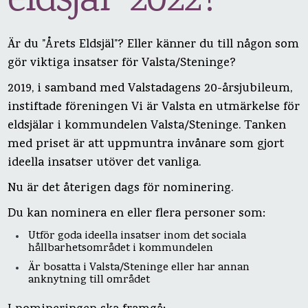
eldsjäl" 2022?
Är du ”Årets Eldsjäl”? Eller känner du till någon som
gör viktiga insatser för Valsta/Steninge?
2019, i samband med Valstadagens 20-årsjubileum,
instiftade föreningen Vi är Valsta en utmärkelse för
eldsjälar i kommundelen Valsta/Steninge. Tanken
med priset är att uppmuntra invånare som gjort
ideella insatser utöver det vanliga.
Nu är det återigen dags för nominering.
Du kan nominera en eller flera personer som:
Utför goda ideella insatser inom det sociala
hållbarhetsområdet i kommundelen
Är bosatta i Valsta/Steninge eller har annan
anknytning till området