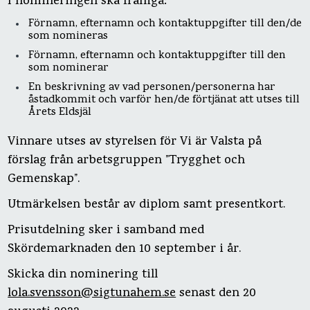
I nomineringen ska framgå:
Förnamn, efternamn och kontaktuppgifter till den/de
som nomineras
Förnamn, efternamn och kontaktuppgifter till den
som nominerar
En beskrivning av vad personen/personerna har
åstadkommit och varför hen/de förtjänat att utses till
Årets Eldsjäl
Vinnare utses av styrelsen för Vi är Valsta på
förslag från arbetsgruppen ”Trygghet och
Gemenskap”.
Utmärkelsen består av diplom samt presentkort.
Prisutdelning sker i samband med
Skördemarknaden den 10 september i år.
Skicka din nominering till
lola.svensson@sigtunahem.se
senast den 20