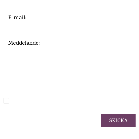
Jag godkänner
integritetspolicyn