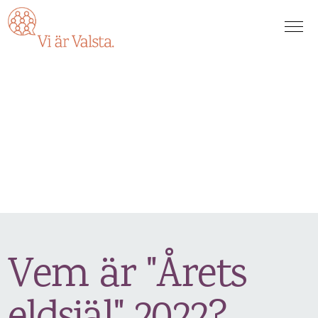
Vem är "Årets