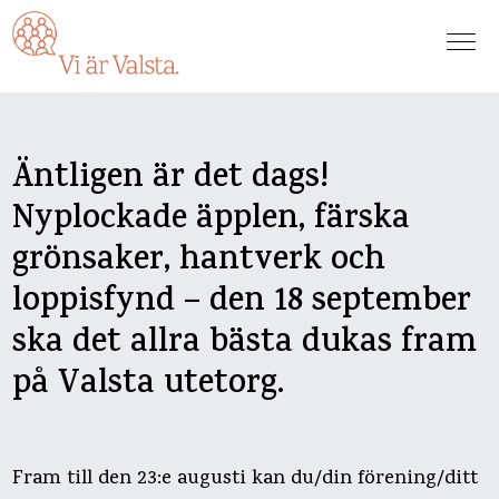
Äntligen är det dags!
Nyplockade äpplen, färska
grönsaker, hantverk och
loppisfynd – den 18 september
ska det allra bästa dukas fram
på Valsta utetorg.
Fram till den 23:e augusti kan du/din förening/ditt