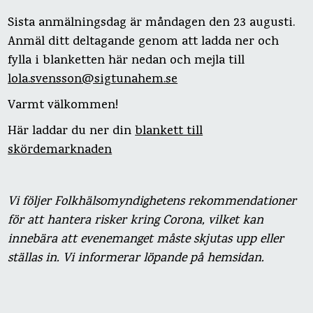
Sista anmälningsdag är måndagen den 23 augusti.
Anmäl ditt deltagande genom att ladda ner och
fylla i blanketten här nedan och mejla till
lola.svensson@sigtunahem.se
Varmt välkommen!
Här laddar du ner din
blankett till
skördemarknaden
Vi följer Folkhälsomyndighetens rekommendationer
för att hantera risker kring Corona, vilket kan
innebära att evenemanget måste skjutas upp eller
ställas in. Vi informerar löpande på hemsidan.