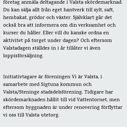
företag anmäla deltagande i Valsta skördemarknad.
Du kan sälja allt från eget hantverk till sylt, saft,
hembakat, grödor och växter. Självklart går det
också bra att informera om din verksamhet och
kurser du håller. Eller vill du kanske ordna en
aktivitet på torget under dagen? Och eftersom
Valstadagen ställdes in i år tillåter vi även
loppisförsäljning.
Initiativtagare är föreningen Vi är Valsta, i
samarbete med Sigtuna kommun och
Valsta/Steninge stadsdelsförening. Tidigare har
skördemarknaden hållit till vid Vattentornet, men
eftersom byggnaden är under renovering förflyttar
vi oss till Valsta utetorg.