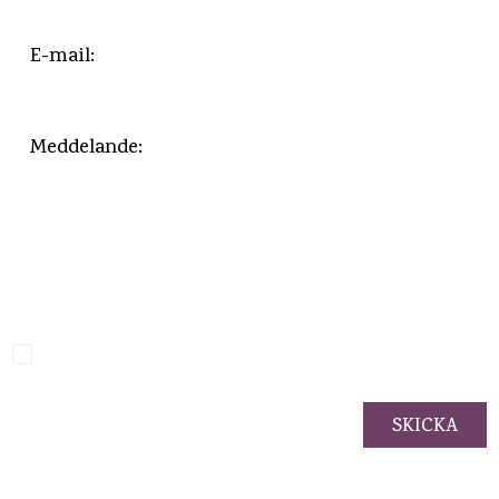
Jag godkänner
integritetspolicyn